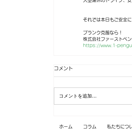
大型連休のドライブ、安
それでは本日もご安全に🙋‍
ブランク克服なら！
株式会社ファーストペン
https://www.1-pengu
コメント
コメントを追加…
ホーム
コラム
私たちにつ