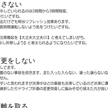
らさない
中していられるのは2時間から3時間程度。
りたいですね。
るだけでも相当リフレッシュ効果あります。
長時間運転しないよう気をつけたいですね。
意喚起を【大丈夫大丈夫🙆‍♀️】と考えてしまいがち。
少し休憩しよう】と考えられるようになりたいですね。
変更をしない
してます。
要のない事故を招きます。また入った入らない、譲った譲らない
せん。
すいと言われますが渋滞中はどの車線も渋滞しているので渋滞に
選択したりドライブ計画の変更見直しに脳みそ切り替えた方が良
距離を取る