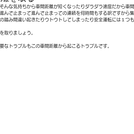
そんな気持ちから車間距離が短くなったりダラダラ速度だから車
進んで止まって進んで止まっての連続を何時間もする訳ですから
の踏み間違い起きたりウトウトしてしまったり安全運転には１つ
を取りましょう。
要なトラブルもこの車間距離から起こるトラブルです。