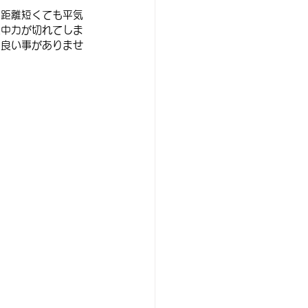
間距離短くても平気
集中力が切れてしま
も良い事がありませ