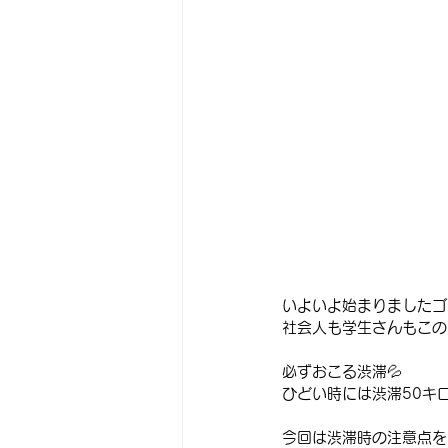
いよいよ始まりましたゴ
社会人も学生さんもこの
必ずおこる渋滞💦
ひどい時には渋滞50キロ以上
今回は渋滞時の注意点を