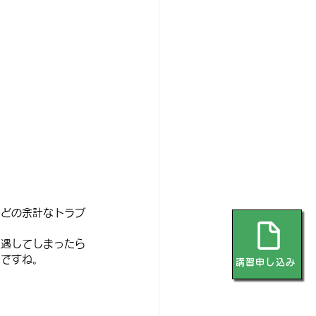
などの余計なトラブ
遭遇してしまったら
いですね。
講習申し込み