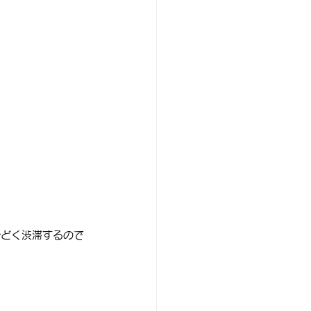
ひどく渋滞するので