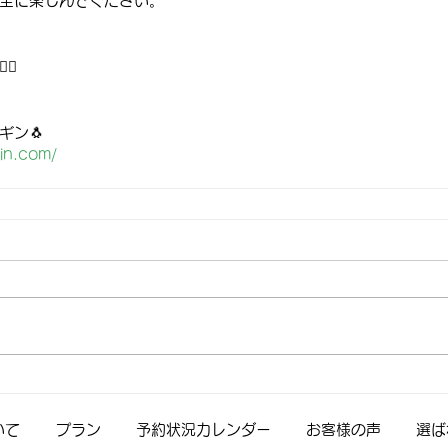
全に楽しんでください。
♀️
ギン🐧
in.com/
いて
プラン
予約状況カレンダー
お客様の声
選ば