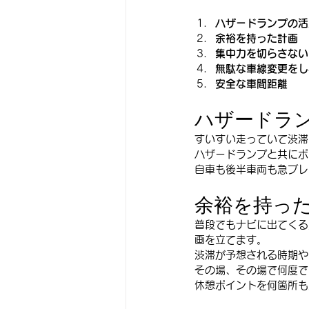
ハザードランプの活
余裕を持った計画
集中力を切らさない
無駄な車線変更をし
安全な車間距離
ハザードラ
すいすい走っていて渋滞
ハザードランプと共にポ
自車も後半車両も急ブレ
余裕を持っ
普段でもナビに出てくる
画を立てます。
渋滞が予想される時期や
その場、その場で何度で
休憩ポイントを何箇所も