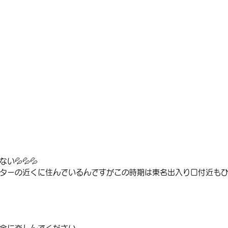
💦💦💦
ターの近くに住んでいるんですがこの時期は東名出入り口付近も