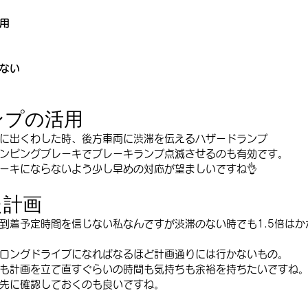
用
ない
ンプの活用
に出くわした時、後方車両に渋滞を伝えるハザードランプ
ンピングブレーキでブレーキランプ点滅させるのも有効です。
ーキにならないよう少し早めの対応が望ましいですね👌
た計画
到着予定時間を信じない私なんですが渋滞のない時でも1.5倍はか
ロングドライブになればなるほど計画通りには行かないもの。
も計画を立て直すぐらいの時間も気持ちも余裕を持ちたいですね
先に確認しておくのも良いですね。