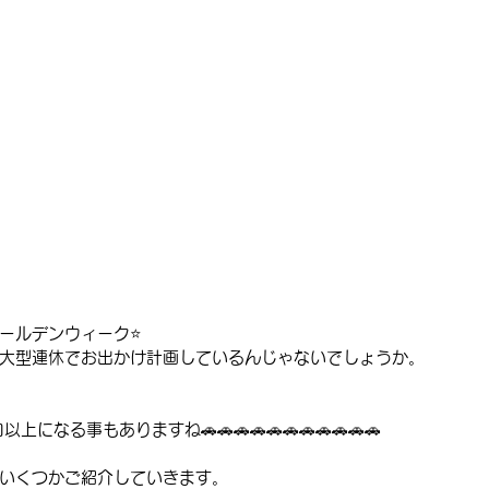
ールデンウィーク⭐️
大型連休でお出かけ計画しているんじゃないでしょうか。
になる事もありますね🚗🚗🚗🚗🚗🚗🚗🚗🚗🚗🚗
いくつかご紹介していきます。