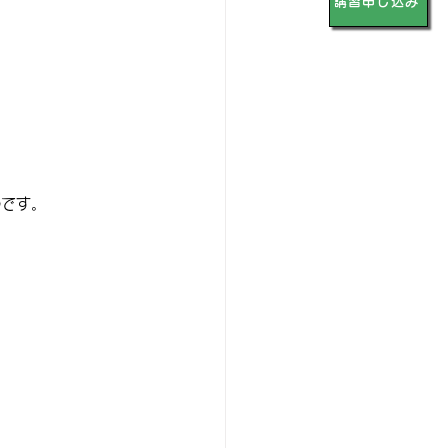
講習申し込み
のです。