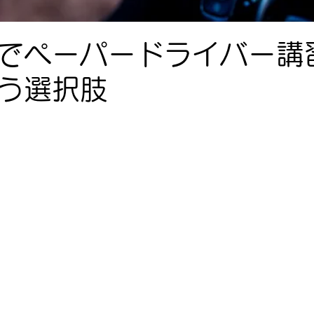
でペーパードライバー講
う選択肢