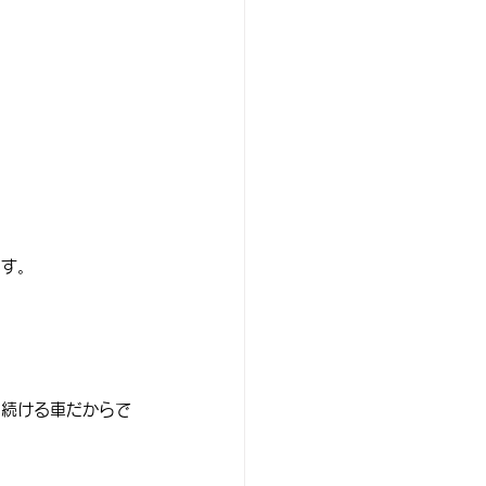
ます。
り続ける車だからで