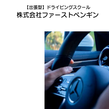
​【出張型】ドライビングスクール
株式会社​ファーストペンギン